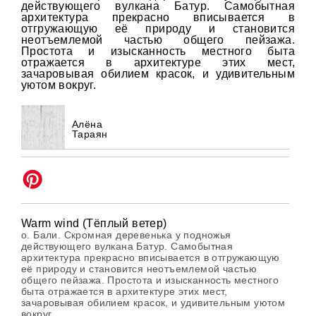
действующего вулкана Батур. Самобытная
архитектура прекрасно вписывается в
отгружающую её природу и становится
неотъемлемой частью общего пейзажа.
Простота и изысканность местного быта
отражается в архитектуре этих мест,
зачаровывая обилием красок, и удивительным
уютом вокруг.
Алёна
Тараян
Warm wind (Тёплый ветер)
о. Бали. Скромная деревенька у подножья
действующего вулкана Батур. Самобытная
архитектура прекрасно вписывается в отгружающую
её природу и становится неотъемлемой частью
общего пейзажа. Простота и изысканность местного
быта отражается в архитектуре этих мест,
зачаровывая обилием красок, и удивительным уютом
вокруг.