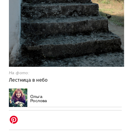
На фото:
Лестница в небо
Ольга
Рослова