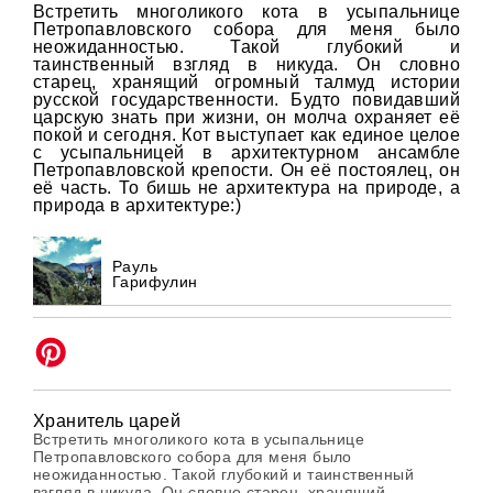
Встретить многоликого кота в усыпальнице
Петропавловского собора для меня было
неожиданностью. Такой глубокий и
таинственный взгляд в никуда. Он словно
старец, хранящий огромный талмуд истории
русской государственности. Будто повидавший
царскую знать при жизни, он молча охраняет её
покой и сегодня. Кот выступает как единое целое
с усыпальницей в архитектурном ансамбле
Петропавловской крепости. Он её постоялец, он
её часть. То бишь не архитектура на природе, а
природа в архитектуре:)
Рауль
Гарифулин
Хранитель царей
Встретить многоликого кота в усыпальнице
Петропавловского собора для меня было
неожиданностью. Такой глубокий и таинственный
взгляд в никуда. Он словно старец, хранящий