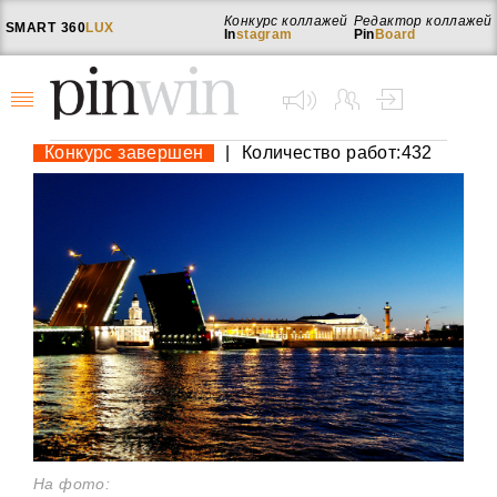
Конкурс коллажей
Редактор коллажей
SMART
360
LUX
In
stagram
Pin
Board
Конкурс завершен
|
Количество работ:432
На фото: