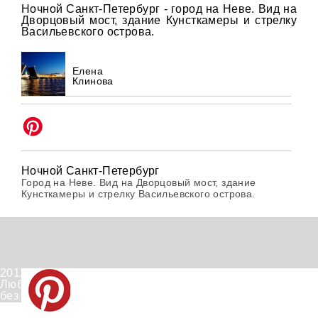
Ночной Санкт-Петербург - город на Неве. Вид на
Дворцовый мост, здание Кунсткамеры и стрелку
Васильевского острова.
Елена
Клинова
Ночной Санкт-Петербург
Город на Неве. Вид на Дворцовый мост, здание
Кунсткамеры и стрелку Васильевского острова.
2012-2026 © PinWin.su.
Любое использование материалов сайта запрещено
без согласования с администрацией сайта.