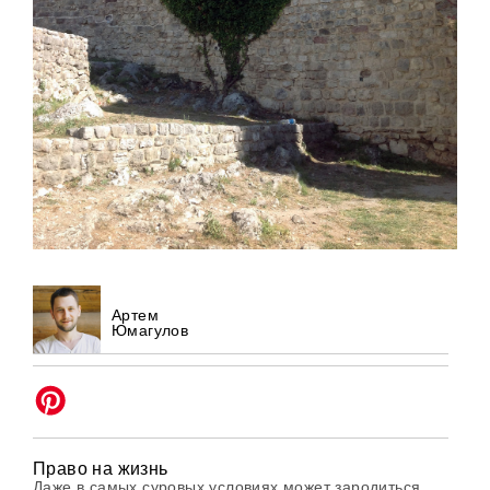
Артем
Юмагулов
Право на жизнь
Даже в самых суровых условиях может зародиться