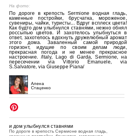
На фото:
По дороге в крепость Sermione водная гладь,
каменные постройки, брусчатка, мороженое,
сувениры, чайки, туристы... Вдруг всплеск цвета!
Как будто дом улыбнулся ставнями, нежно обнял
россыпью цветов. И захотелось улыбнуться в
ответ, захотелось вдохнуть дружелюбный аромат
этого дома. Заваленный самой природой
горизонт, идущие по своим делам люди,
прекрасная погода и не менее прекрасное
настроение. /Italy, Lago di Garda, Sermione, на
пересечении via Vittorio Emanuele, via
S.Salvatore, via Giuseppe Piana/
Алена
Стаценко
и дом улыбнулся ставнями
По дороге в крепость Сермионе водная гладь,