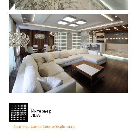
Интерьер
ЛВА-
Партнер сайта InteriorExplorer.ru