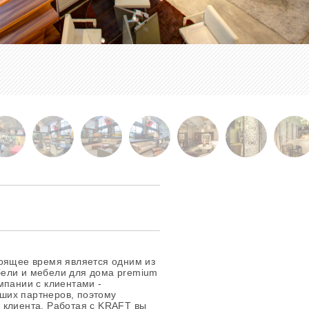
тоящее время является одним из
бели и мебели для дома premium
мпании с клиентами -
ших партнеров, поэтому
 клиента. Работая с KRAFT вы