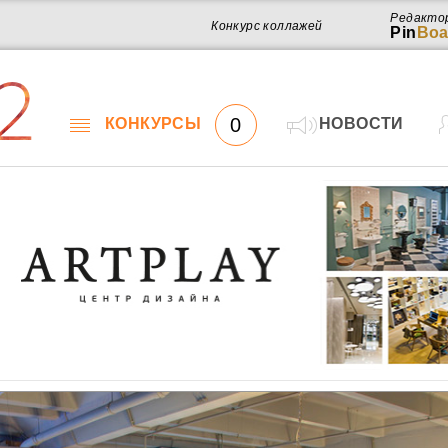
Редакто
Конкурс коллажей
Pin
Boa
2
0
КОНКУРСЫ
НОВОСТИ
Работ