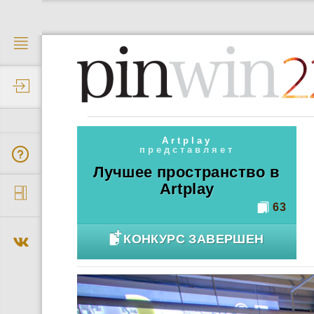
2
Artplay
представляет
Лучшее пространство в
Artplay
63
КОНКУРС ЗАВЕРШЕН