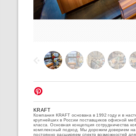
KRAFT
Компания KRAFT основана в 1992 году и в нас
крупнейших в России поставщиков офисной ме
класса. Основная концепция сотрудничества ко
комплексный подход. Мы дорожим доверием на
постоянно расширяем спектр возможностей для