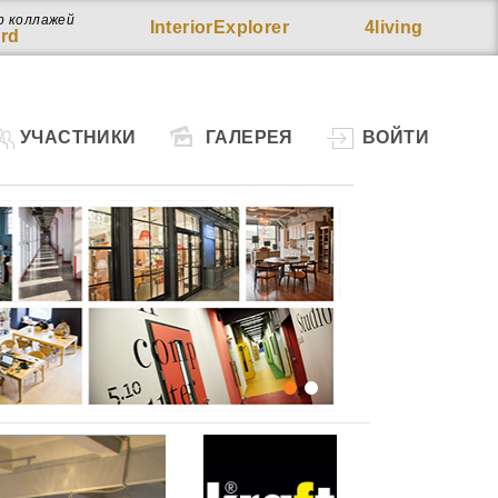
р коллажей
InteriorExplorer
4living
rd
УЧАСТНИКИ
ГАЛЕРЕЯ
ВОЙТИ