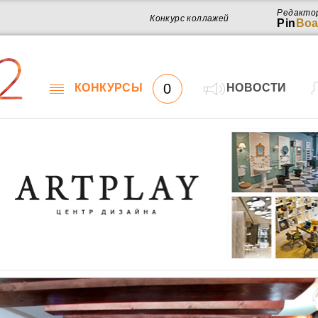
Редакто
Конкурс коллажей
Pin
Boa
2
0
КОНКУРСЫ
НОВОСТИ
Работ