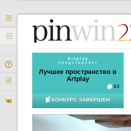
2
Artplay
представляет
Лучшее пространство в
Artplay
63
КОНКУРС ЗАВЕРШЕН