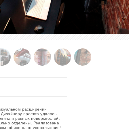
визуальном расширении
 Дизайнеру проекта удалось
рпича и ровных поверхностей.
ально отделены. Реализована
ком офисе одно удовольствие!