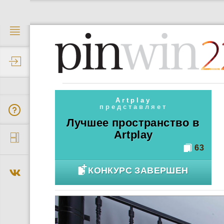
2
Artplay
представляет
Лучшее пространство в
Artplay
63
КОНКУРС ЗАВЕРШЕН