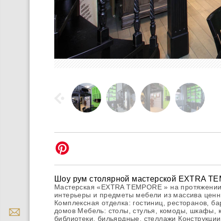
Шоу рум столярной мастерской EXTRA 
Мастерская «EXTRA TEMPORE » на протяжении 
интерьеры и предметы мебели из массива ценн
Комплексная отделка: гостиниц, ресторанов, ба
домов Мебель: столы, стулья, комоды, шкафы, к
библиотеки, бильярдные, стеллажи Конструкции