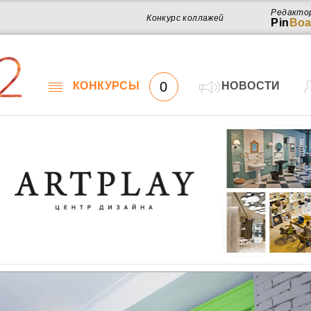
Редакто
Конкурс коллажей
Pin
Boa
2
0
КОНКУРСЫ
НОВОСТИ
Работ