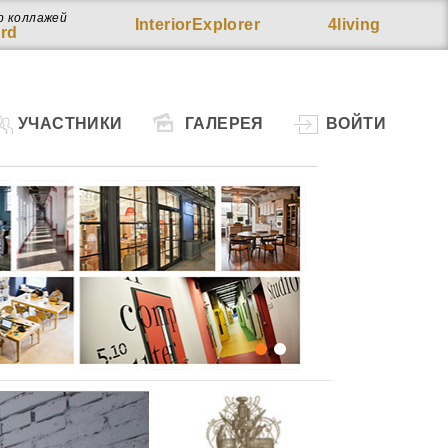
р коллажей
InteriorExplorer
4living
rd
УЧАСТНИКИ
ГАЛЕРЕЯ
ВОЙТИ