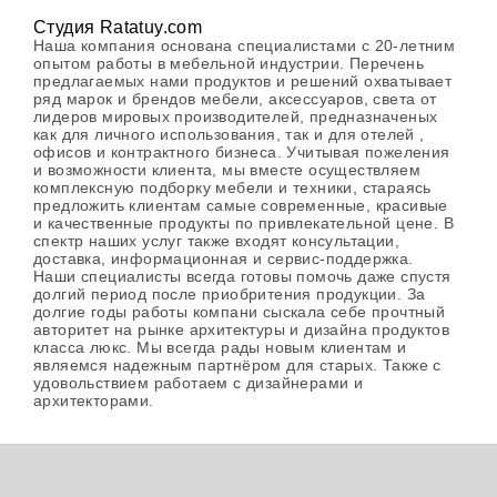
Студия Ratatuy.com
Наша компания основана специалистами с 20-летним
опытом работы в мебельной индустрии. Перечень
предлагаемых нами продуктов и решений охватывает
ряд марок и брендов мебели, аксессуаров, света от
лидеров мировых производителей, предназначеных
как для личного использования, так и для отелей ,
офисов и контрактного бизнеса. Учитывая пожеления
и возможности клиента, мы вместе осуществляем
комплексную подборку мебели и техники, стараясь
предложить клиентам самые современные, красивые
и качественные продукты по привлекательной цене. В
спектр наших услуг также входят консультации,
доставка, информационная и сервис-поддержка.
Наши специалисты всегда готовы помочь даже спустя
долгий период после приобритения продукции. За
долгие годы работы компани сыскала себе прочтный
авторитет на рынке архитектуры и дизайна продуктов
класса люкс. Мы всегда рады новым клиентам и
являемся надежным партнёром для старых. Также с
удовольствием работаем с дизайнерами и
архитекторами.