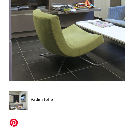
Vadim Ioffe