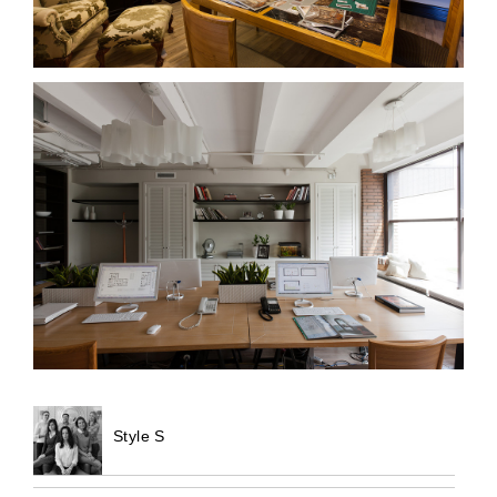
Style S