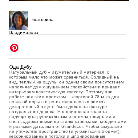
Екатерина
Владимирова
Ода Дубу
Натуральный дуб – изумительный материал, с
которым мало что может сравниться. Солидный на
вид, теплый на ощупь, он одним своим присутствием
наполняет дом ощущением спокойствия и придает
интерьерам классическую красоту. Поэтому при
работе над этим проектом – квартирой 78 м.кв для
пожилой пары в строгих финансовых рамках –
декоративный акцент был сделан на фактуре
натурального дерева. Его природная красота
подчеркнута рустикальным оттенком тонировки и
очень сдержанными по стилю карнизами, молдингами
и резными деталями от Grandecor. Чтобы визуально
не утяжелять пространство (и уложиться в бюджет),
кессонированные потолки и шпонированные