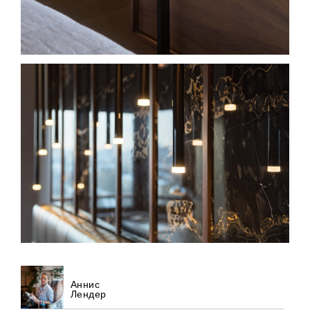
Аннис
Лендер