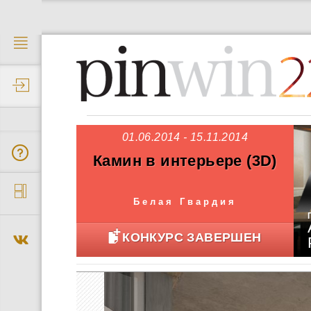
2
01.06.2014 - 15.11.2014
Камин в интерьере (3D)
Белая Гвардия
КОНКУРС ЗАВЕРШЕН