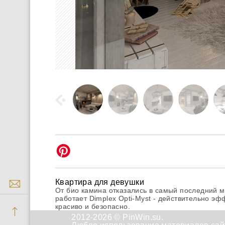
Квартира для девушки
От био камина отказались в самый последний м
работает Dimplex Opti-Myst - действительно э
красиво и безопасно.
2012-2026 © PinWin.su.