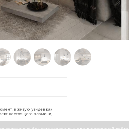
омент, в живую увидев как
ффект настоящего пламени,