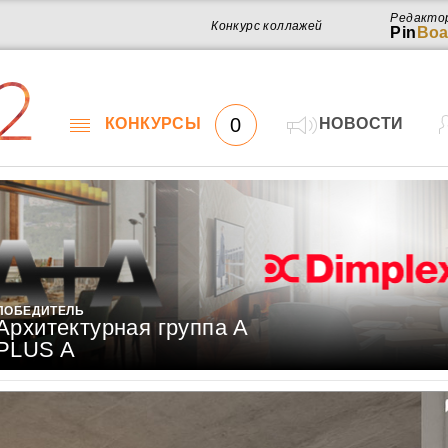
Редакто
Конкурс коллажей
Pin
Boa
2
0
КОНКУРСЫ
НОВОСТИ
ПОБЕДИТЕЛЬ
Архитектурная группа A
PLUS A
Работ