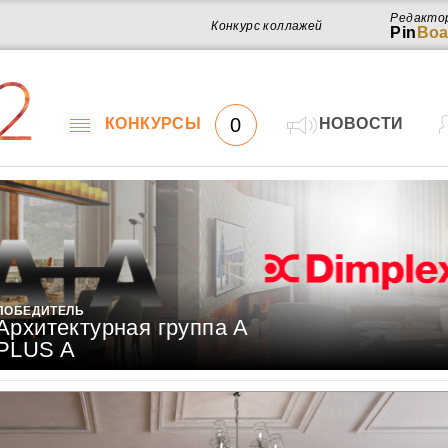
Редакто
Конкурс коллажей
Pin
Boa
2
0
КОНКУРСЫ
НОВОСТИ
ПОБЕДИТЕЛЬ
Архитектурная группа A
PLUS A
Работ