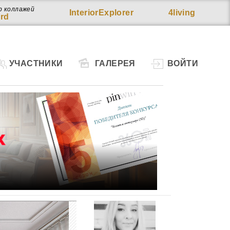
р коллажей
InteriorExplorer
4living
rd
УЧАСТНИКИ
ГАЛЕРЕЯ
ВОЙТИ