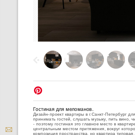
Гостиная для меломанов.
Дизайн-проект квартиры в г.Санкт-Петербург д
принимать гостей, слушать музыку, пить вино, ч
- поэтому гостиная это главное место в квартир
центральным местом притяжения, вокруг которо
композиция пространства, но квартира типова