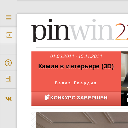
2
01.06.2014 - 15.11.2014
Камин в интерьере (3D)
Белая Гвардия
КОНКУРС ЗАВЕРШЕН