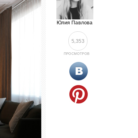
Юлия Павлова
5,353
ПРОСМОТРОВ