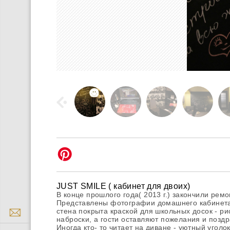
JUST SMILE ( кабинет для двоих)
В конце прошлого года( 2013 г.) закончили ремо
Представлены фотографии домашнего кабинета 
стена покрыта краской для школьных досок - р
наброски, а гости оставляют пожелания и поздр
Иногда кто- то читает на диване - уютный уголо