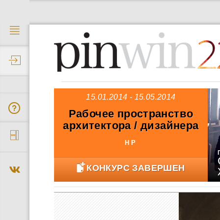
2
15.01.2014 - 15.05.2014
Рабочее пространство
архитектора / дизайнера
HP
КОНКУРС ЗАВЕРШЕН