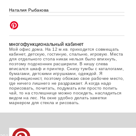
Наталия Рыбакова
многофункциональный кабинет
Мой офис дома. На 12 м.кв. приходится совмещать
кабинет, детскую, гостиную, спальню, игровую. Места
для отдельного стола никак нельзя было впихнуть,
поэтому подоконник расширили. В нишу слева
вписался шкаф и принтер. Снизу тумбы с каталогами,
бумагами, детскими игрушками, одеждой. Я
перфекционист, поэтому обожаю свое рабочее место,
где ничего лишнего не раздражает. А когда надо
порисовать, почитать, подумать или просто попить
чай, то на столешнице можно посидеть, насладиться
видом на лес. На окне удобно делать заметки
маркером для стекла и рисовать.