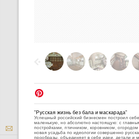
"Русская жизнь без бала и маскарада"
Успешный российский бизнесмен построил себе 
маленькую, но абсолютно настоящую: с главны
постройками, птичником, коровником, огородом
новая усадьба по идеологии совершенно русская
прообразы, объединяет в себе идеи, детали и 