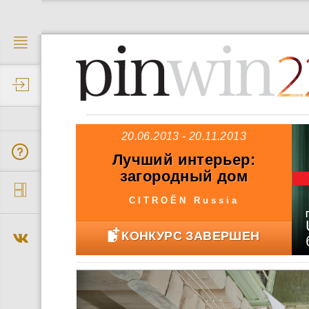
2
20.06.2013 - 20.11.2013
Лучший интерьер:
загородный дом
квартира
CITROЁN Russia
КОНКУРС ЗАВЕРШЕН