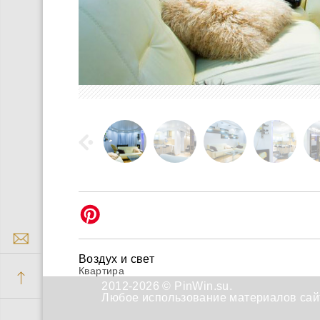
Воздух и свет
Квартира
2012-2026 © PinWin.su.
Любое использование материалов сайт