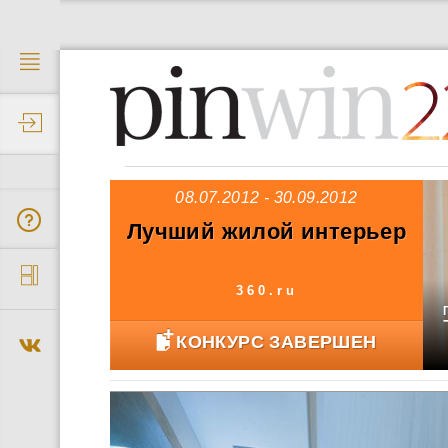
2
08.07.2012 - 30.09.2012
Лучший жилой интерьер
360.ru
КОНКУРС ЗАВЕРШЕН