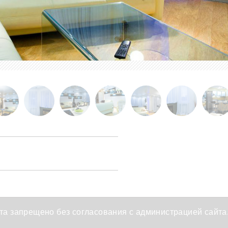
а запрещено без согласования с администрацией сайта