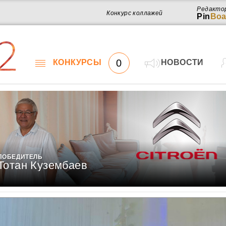
Редакто
Конкурс коллажей
Pin
Boa
2
0
КОНКУРСЫ
НОВОСТИ
ПОБЕДИТЕЛЬ
Тотан Кузембаев
Работ