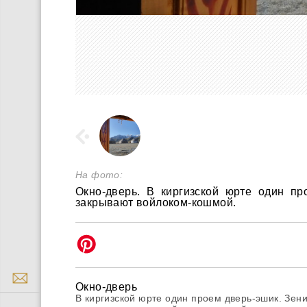
На фото:
Окно-дверь. В киргизской юрте один пр
закрывают войлоком-кошмой.
Окно-дверь
В киргизской юрте один проем дверь-эшик. Зени