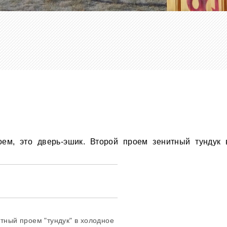
оем, это дверь-эшик. Второй проем зенитный тундук
тный проем "тундук" в холодное