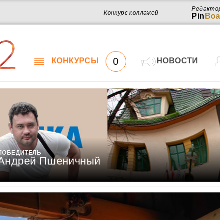
Редакто
Конкурс коллажей
Pin
Boa
2
0
КОНКУРСЫ
НОВОСТИ
ПОБЕДИТЕЛЬ
Андрей Пшеничный
Работ