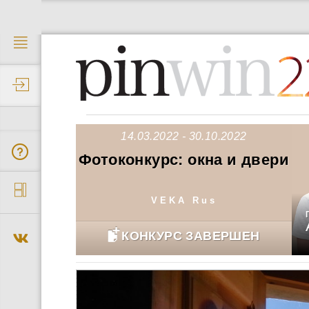
2
14.03.2022 - 30.10.2022
Фотоконкурс: окна и двери
VEKA Rus
КОНКУРС ЗАВЕРШЕН