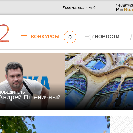
Редакто
Конкурс коллажей
Pin
Boa
2
0
КОНКУРСЫ
НОВОСТИ
ПОБЕДИТЕЛЬ
Андрей Пшеничный
Работ