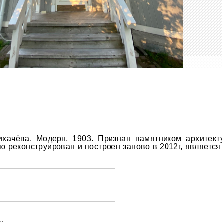
ихачёва. Модерн, 1903. Признан памятником архитект
ю реконструирован и построен заново в 2012г, является