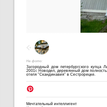
На фото:
Загородный дом петербургского купца Л
2001г. Новодел, деревянный дом полность
отеля "Скандинавия" в Сестрорецке.
Мечтательный интеллигент