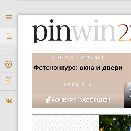
2
14.03.2022 - 30.10.2022
Фотоконкурс: окна и двери
VEKA Rus
КОНКУРС ЗАВЕРШЕН