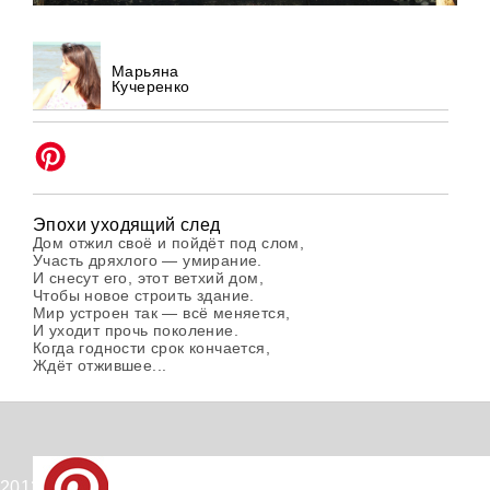
Марьяна
Кучеренко
Эпохи уходящий след
Дом отжил своё и пойдёт под слом,
Участь дряхлого — умирание.
И снесут его, этот ветхий дом,
Чтобы новое строить здание.
Мир устроен так — всё меняется,
И уходит прочь поколение.
Когда годности срок кончается,
Ждёт отжившее...
2012-2026 © PinWin.su.