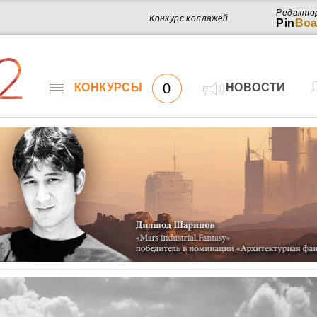
Редакто
Конкурс коллажей
Pin
Boa
2
0
КОНКУРСЫ
НОВОСТИ
Работ