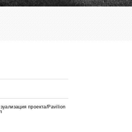
зуализация проекта/Pavilion
on