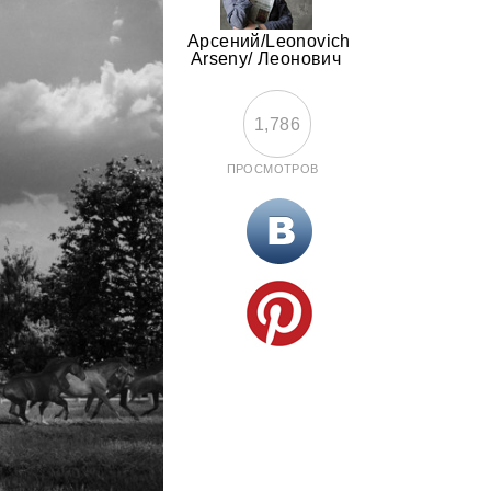
Арсений/Leonovich
Arseny/ Леонович
1,786
ПРОСМОТРОВ