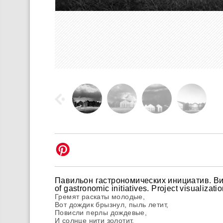
Павильон гастрономических инициатив. Ви
of gastronomic initiatives. Project visualizati
Гремят раскаты молодые,
Вот дождик брызнул, пыль летит,
Повисли перлы дождевые,
И солнце нити золотит.