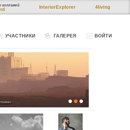
р коллажей
InteriorExplorer
4living
rd
УЧАСТНИКИ
ГАЛЕРЕЯ
ВОЙТИ