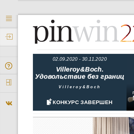
2
02.09.2020 - 30.11.2020
Villeroy&Boch.
Удовольствие без границ
Villeroy&Boch
КОНКУРС ЗАВЕРШЕН