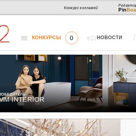
Редакто
Конкурс коллажей
Pin
Boa
2
0
КОНКУРСЫ
НОВОСТИ
ПОБЕДИТЕЛЬ
MM INTERIOR
Работ