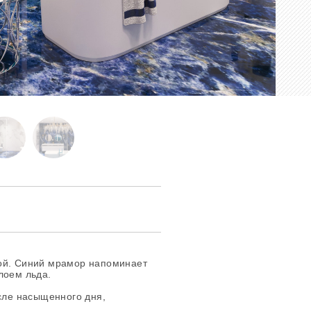
ой. Синий мрамор напоминает
лоем льда.
осле насыщенного дня,