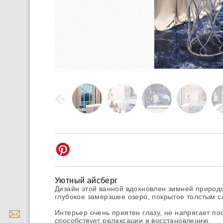
Уютный айсберг
Дизайн этой ванной вдохновлен зимней природ
глубокое замерзшее озеро, покрытое толстым с
Интерьер очень приятен глазу, не напрягает п
способствует релаксации и восстановлению.