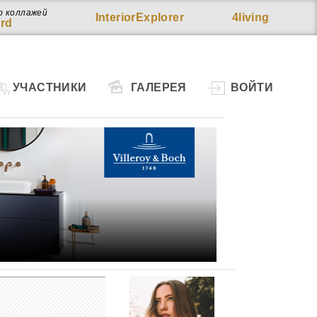
р коллажей
InteriorExplorer
4living
rd
УЧАСТНИКИ
ГАЛЕРЕЯ
ВОЙТИ