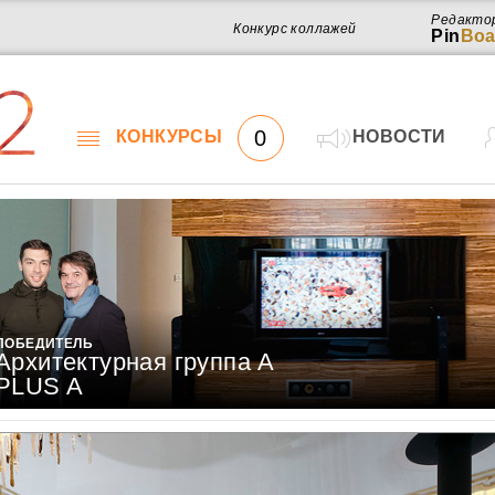
Редакто
Конкурс коллажей
Pin
Boa
2
0
КОНКУРСЫ
НОВОСТИ
ПОБЕДИТЕЛЬ
Архитектурная группа A
PLUS A
Работ