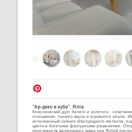
"Ар-деко в кубе". Ялта
Классический дуэт белого и золотого - сочетан
отношения, тонкого вкуса и огромного опыта. И
исполненный сияния благородного металла, под
цвета и богатыми фактурными решениями. Отпр
пространств загородного дома под Ялтой послу