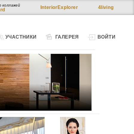
р коллажей
InteriorExplorer
4living
rd
УЧАСТНИКИ
ГАЛЕРЕЯ
ВОЙТИ