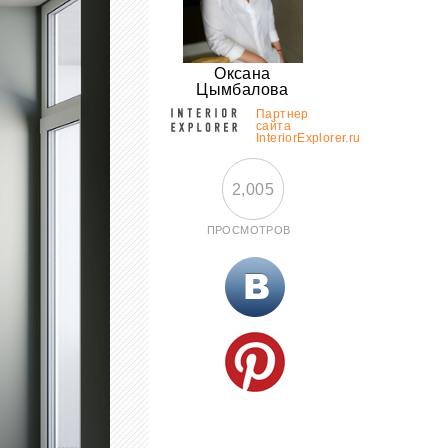
Оксана
Цымбалова
Партнер
сайта
InteriorExplorer.ru
2,005
ПРОСМОТРОВ