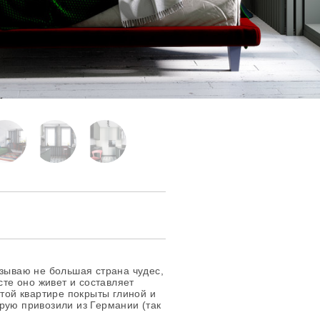
азываю не большая страна чудес,
сте оно живет и составляет
этой квартире покрыты глиной и
рую привозили из Германии (так