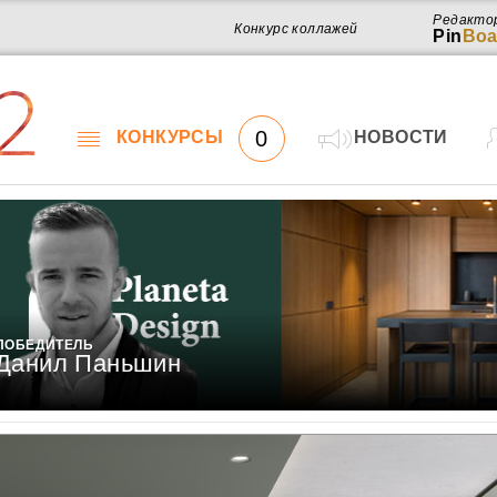
Редакто
Конкурс коллажей
Pin
Boa
2
0
КОНКУРСЫ
НОВОСТИ
ПОБЕДИТЕЛЬ
Данил Паньшин
Работ