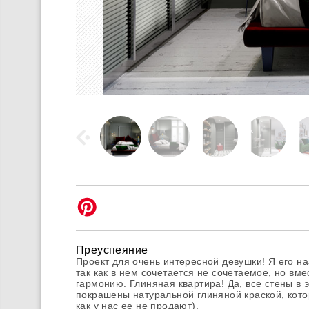
Преуспеяние
Проект для очень интересной девушки! Я его н
так как в нем сочетается не сочетаемое, но вме
гармонию. Глиняная квартира! Да, все стены в 
покрашены натуральной глиняной краской, кото
как у нас ее не продают).