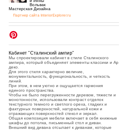
и Инны
Вольвак
Мастерская Дизайна
Партнер сайта InteriorExplorer.ru
Кабинет "Сталинский ампир"
Мы спроектировали кабинет в стиле Сталинского
ампира, который объединяет элементы классики и Ар
деко.
Для этого стиля характерно величие,
монументальность, функциональность, и четкость
линий.
При этом, в нем уютно и ощущается гармония
единого пространства.
Чтобы не было перегруженности деревом, тяжести и
монотонности, использовали контраст отделок
текстурного темного и светлого ореха, гладких и
фактурных поверхностей, натуральной кожи и
отражающих поверхностей стекол и зеркал.
Общая композиция мебели включает в себя книжные
шкафы до потолка, письменный стол и диван.
Внешний вид дивана отсылает к диванам, которые