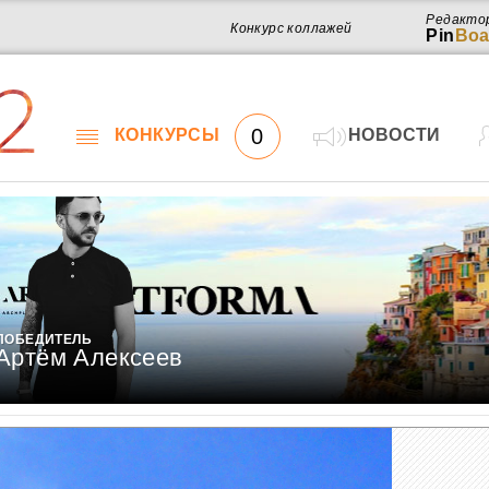
Редакто
Конкурс коллажей
Pin
Boa
2
0
КОНКУРСЫ
НОВОСТИ
ПОБЕДИТЕЛЬ
Артём Алексеев
Работ