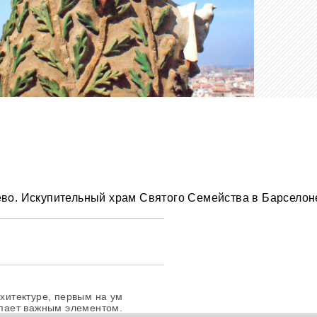
ево. Искупительный храм Святого Семейства в Барселон
рхитектуре, первым на ум
тупает важным элементом.