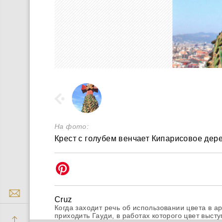
На фото:
Крест с голубем венчает Кипарисовое дер
Cruz
Когда заходит речь об использовании цвета в а
приходить Гауди, в работах которого цвет выс