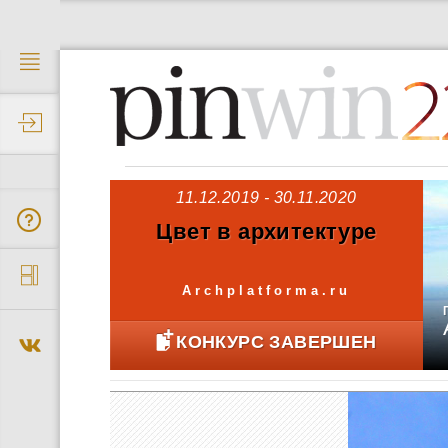
2
11.12.2019 - 30.11.2020
Цвет в архитектуре
Archplatforma.ru
КОНКУРС ЗАВЕРШЕН