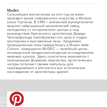
Mudec
Сильнейшее впечатление за этот год на меня
произвел музей современного искусства в Милане
(зона Тортона). В 1990 г. миланский муниципалитет
выкупил заброшенный механический завод
неподалеку от исторического центра и под
руководством британского архитектора Дэвида
Чипперфильда преобразовал его цеха в студии,
мастерские и выставочные залы. Уродливая
промышленная зона превратилась в Museo delle
Culture, сокращенно MUDEC — музейный центр,
посвященный междисциплинарным исследованиям
мировых культур. Здесь посетители знакомятся с
незнакомыми формами творчества, артистические
натуры получают свежие импульсы для
самовыражения и абсолютно все эстетическое
наслаждение от архитектуры здания.
2012-2026 © PinWin.su.
Любое использование материалов сайта запрещено
без согласования с администрацией сайта.