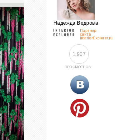
Надежда Ведрова
Партнер
сайта
InteriorExplorer.ru
1,907
ПРОСМОТРОВ