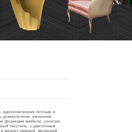
о, вдохновленная теплым и
ь романтичное, весеннее
ми формами мебели, сочетая
чный текстиль, с цветочным
 и вносит нежный, весенний