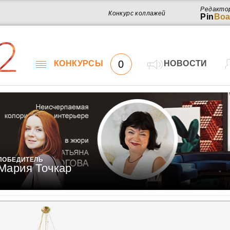
Редакто
Конкурс коллажей
Pin
Boa
2
0
КОНКУРСЫ
НОВОСТИ
ПОБЕДИТЕЛЬ
Мария Точкар
Работ