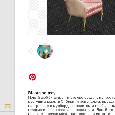
Blooming may
Новый шебби-шик в интерьере создать непрост
цветущим маем в Сибири, я попыталась предат
настроение в мудборде колоритом и необычны
гладкие и шероховатые поверхности. Яркий, со
принтом, подчеркивает настроение в интерьере