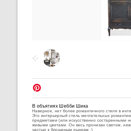
В объятиях Шебби Шика
Наверное, нет более романтичного стиля в инте
Это интерьерный стиль мечтательных романтик
предметами (или искусственно состаренными 
живыми цветами. Он весь пронизан светом, не
частью к блошиным рынкам :)