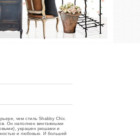
рьере, чем стиль Shabby Chic.
ов. Он наполнен винтажными
новыми), украшен рюшами и
жностью и любовью. И большей