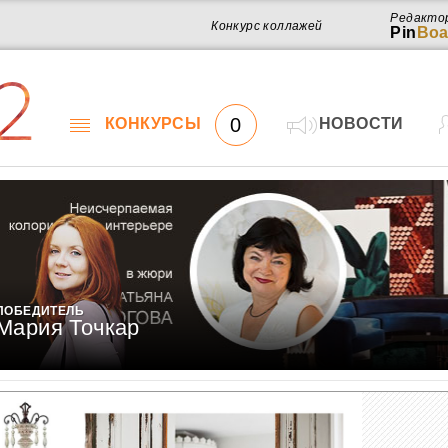
Редакто
Конкурс коллажей
Pin
Boa
2
0
КОНКУРСЫ
НОВОСТИ
ПОБЕДИТЕЛЬ
Мария Точкар
Работ