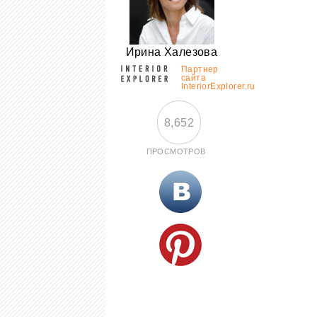
Ирина Халезова
Партнер
сайта
InteriorExplorer.ru
8,652
ПРОСМОТРОВ