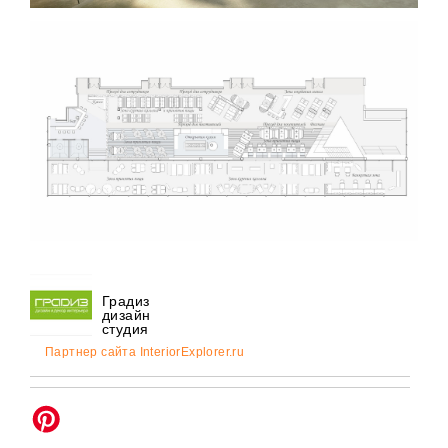
Градиз
дизайн
студия
Партнер сайта InteriorExplorer.ru