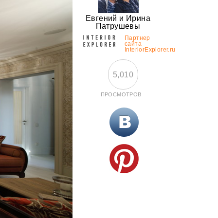
Евгений и Ирина
Патрушевы
Партнер
сайта
InteriorExplorer.ru
5,010
ПРОСМОТРОВ