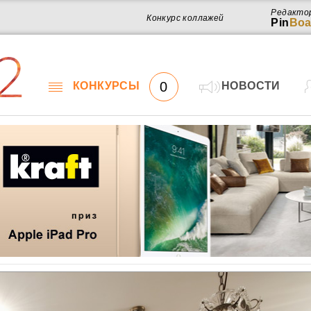
Редакто
Конкурс коллажей
Pin
Boa
2
0
КОНКУРСЫ
НОВОСТИ
Работ