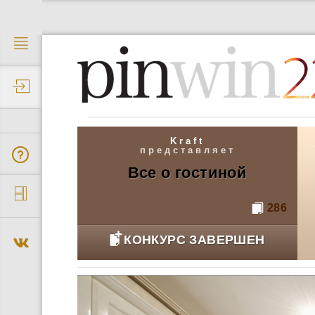
2
Kraft
представляет
Все о гостиной
286
КОНКУРС ЗАВЕРШЕН