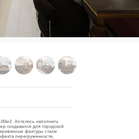
100м2. Хотелось наполнить
ьер создавался для городской
деревянные фактуры стали
ффекта перегруженности,