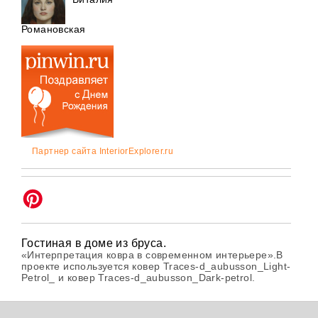
Романовская
Партнер сайта InteriorExplorer.ru
Гостиная в доме из бруса.
«Интерпретация ковра в современном интерьере».В
проекте используется ковер Traces-d_aubusson_Light-
Petrol_ и ковер Traces-d_aubusson_Dark-petrol.