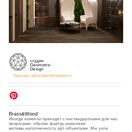
студия
Geometrix
Design
Партнер сайта InteriorExplorer.ru
Brass&Wood
Иногда клиенты приходят с нестандартными для нас
запросами: обилие фактур,азиатские
мотивы,наполненность арт-объектами. Мы учли