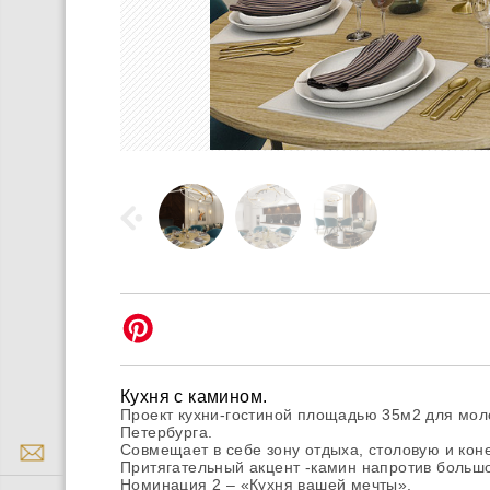
Кухня с камином.
Проект кухни-гостиной площадью 35м2 для мол
Петербурга.
Совмещает в себе зону отдыха, столовую и ко
Притягательный акцент -камин напротив большо
Номинация 2 – «Кухня вашей мечты».