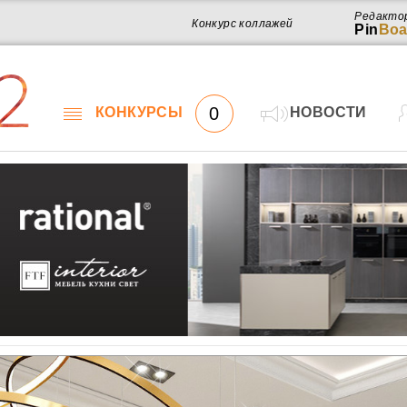
Редакто
Конкурс коллажей
Pin
Boa
2
0
КОНКУРСЫ
НОВОСТИ
Работ