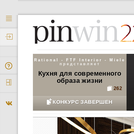
2
Rational - FTF Interior - Miele
представляет
Кухня для современного
образа жизни
262
КОНКУРС ЗАВЕРШЕН