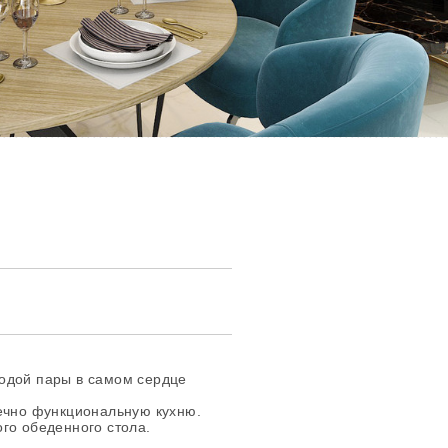
одой пары в самом сердце
нечно функциональную кухню.
го обеденного стола.