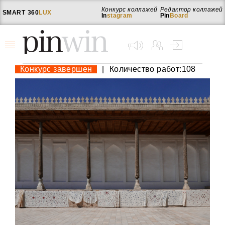
Конкурс коллажей
Редактор коллажей
SMART
360
LUX
In
stagram
Pin
Board
Конкурс завершен
|
Количество работ:108