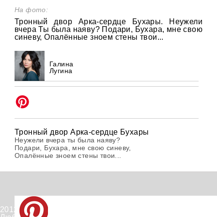
На фото:
Тронный двор Арка-сердце Бухары. Неужели
вчера Ты была наяву? Подари, Бухара, мне свою
синеву, Опалённые зноем стены твои...
Галина
Лугина
Тронный двор Арка-сердце Бухары
Неужели вчера ты была наяву?
Подари, Бухара, мне свою синеву,
Опалённые зноем стены твои...
2012-2026 © PinWin.su.