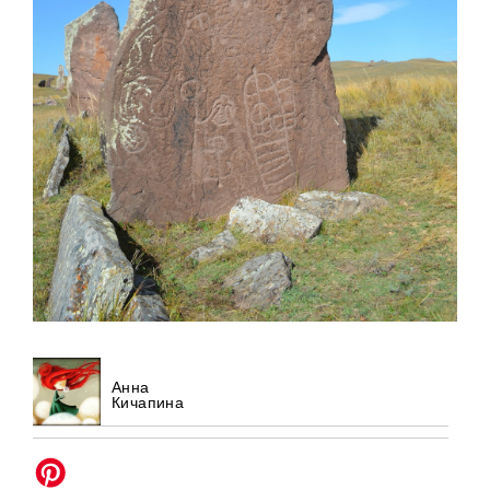
Анна
Кичапина