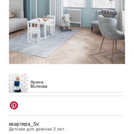
Арина
Волкова
квартира_Sv
Детская для девочки 3 лет .