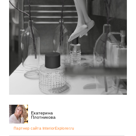
Екатерина
Плотникова
Партнер сайта InteriorExplorer.ru