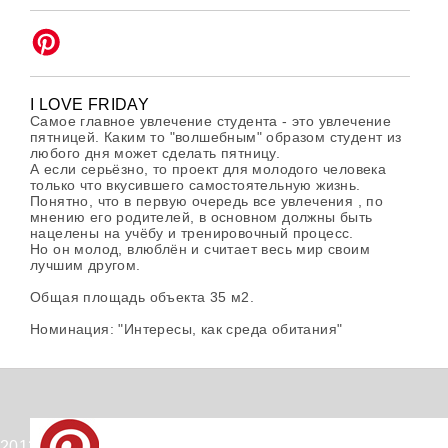
I LOVE FRIDAY
Самое главное увлечение студента - это увлечение
пятницей. Каким то "волшебным" образом студент из
любого дня может сделать пятницу.
А если серьёзно, то проект для молодого человека
только что вкусившего самостоятельную жизнь.
Понятно, что в первую очередь все увлечения , по
мнению его родителей, в основном должны быть
нацелены на учёбу и тренировочный процесс.
Но он молод, влюблён и считает весь мир своим
лучшим другом.
Общая площадь объекта 35 м2.
Номинация: "Интересы, как среда обитания"
2012-2026 © PinWin.su.