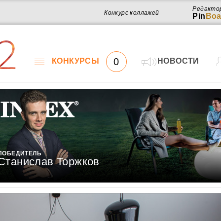
Редакто
Конкурс коллажей
Pin
Boa
2
0
КОНКУРСЫ
НОВОСТИ
ПОБЕДИТЕЛЬ
Станислав Торжков
Работ