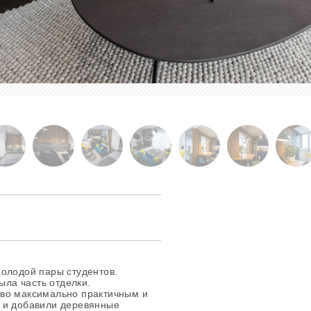
молодой пары студентов.
ыла часть отделки.
тво максимально практичным и
 и добавили деревянные