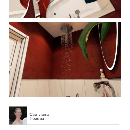
Светлана
Пехова