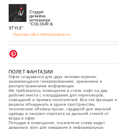
Студия
дизайна
интерьера
"COLOUR &
STYLE"
Партнер сайта InteriorExplorer.ru
ПОЛЕТ ФАНТАЗИИ
Офис создавался для двух человек-мужчин,
занимающихся генерированием, хранением и
распространением информации.
Им требовалось помещение в стиле лофт на два
рабочих места с площадками для переговоров,
совещаний и приема посетителей. Все эти функции я
решила объединить в одном пространстве,
технические объёмы-кухню, гардероб для верхней
одежды и санузел-спрятала за дальней стеной от
входа в офис.
Попадая в помещение, посетители слева видят
диванную зону для ожидания и неформальных