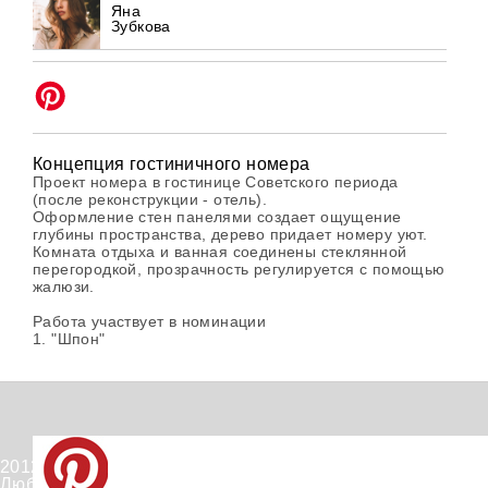
Яна
Зубкова
Концепция гостиничного номера
Проект номера в гостинице Советского периода
(после реконструкции - отель).
Оформление стен панелями создает ощущение
глубины пространства, дерево придает номеру уют.
Комната отдыха и ванная соединены стеклянной
перегородкой, прозрачность регулируется с помощью
жалюзи.
Работа участвует в номинации
1. "Шпон"
2012-2026 © PinWin.su.
Любое использование материалов сайта запрещено