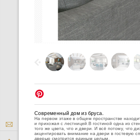
Современный дом из бруса.
На первом этаже в общем пространстве находит
и прихожая с лестницей.В гостиной одна из ст
того же цвета, что и двери. И всё потому, что д
акцентировать внимание на двери в гостевую с
дверью смотрится единым целым.