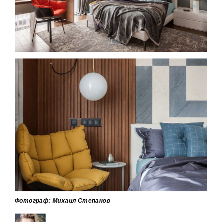
Фотограф: Михаил Степанов