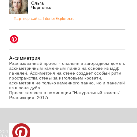
Ольга
Черненко
Партнер сайта InteriorExplorer.ru
А-симметрия
Реализованный проект - спальня в загородном доме с
ассиметричным каменным панно на основе из мдф
панелей. Ассиметрия на стене создает особый ритм
пространства стены за изголовьем кровати,
ассиметрия не только каменного панно, но и панелей
из шпона дуба.
Проект заявлен в номинации "Натуральный камень".
Реализация: 2017г.
2012-2026 © PinWin.su.
Любое использование материалов сайта запрещено