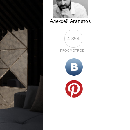
Алексей Агапитов
4,354
ПРОСМОТРОВ