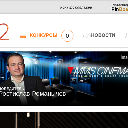
Редакто
Конкурс коллажей
Pin
Boa
2
0
КОНКУРСЫ
НОВОСТИ
ПОБЕДИТЕЛЬ
Ростислав Романычев
Работ