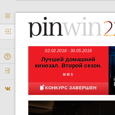
2
02.02.2018 - 30.05.2018
Лучший домашний
кинозал. Второй сезон.
MMS
КОНКУРС ЗАВЕРШЕН