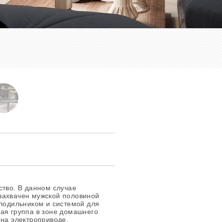
ство. В данном случае
захвачен мужской половиной
олодильником и системой для
ая группа в зоне домашнего
 на электроприводе,