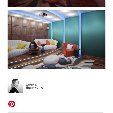
Елена
Данилина