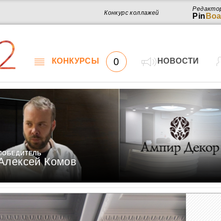
Редакто
Конкурс коллажей
Pin
Boa
2
0
КОНКУРСЫ
НОВОСТИ
ПОБЕДИТЕЛЬ
Алексей Комов
Работ