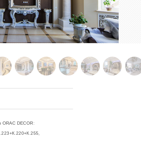
ты ORAC DECOR:
.223+К.220+К.255,