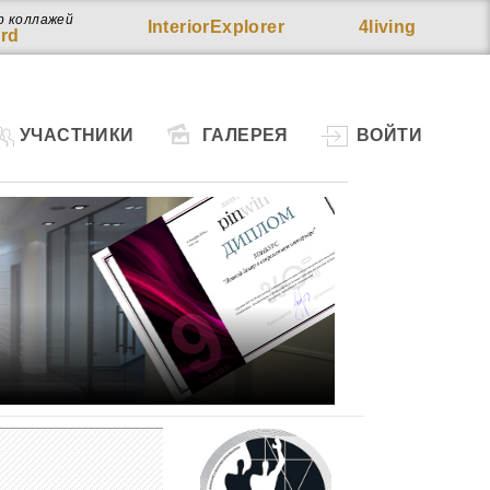
р коллажей
InteriorExplorer
4living
rd
УЧАСТНИКИ
ГАЛЕРЕЯ
ВОЙТИ