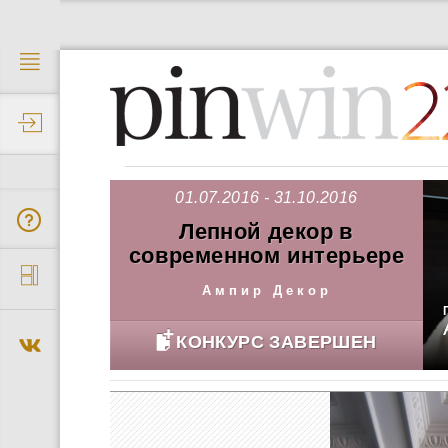
2
01.07.2016 - 31.10.2016
Лепной декор в
современном интерьере
Ампир Декор
КОНКУРС ЗАВЕРШЕН